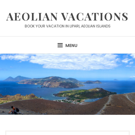
Skip
to
AEOLIAN VACATIONS
content
BOOK YOUR VACATION IN LIPARI, AEOLIAN ISLANDS
MENU