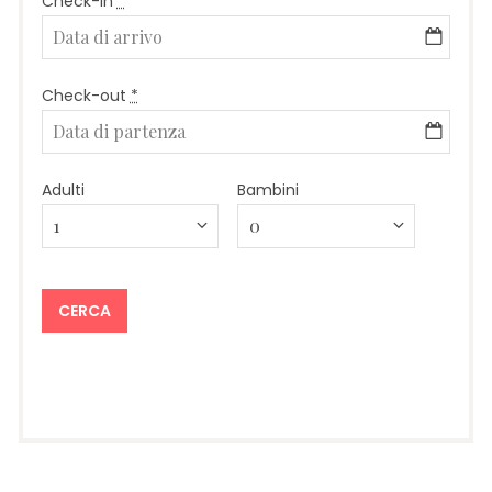
Check-in
*
Check-out
*
Adulti
Bambini